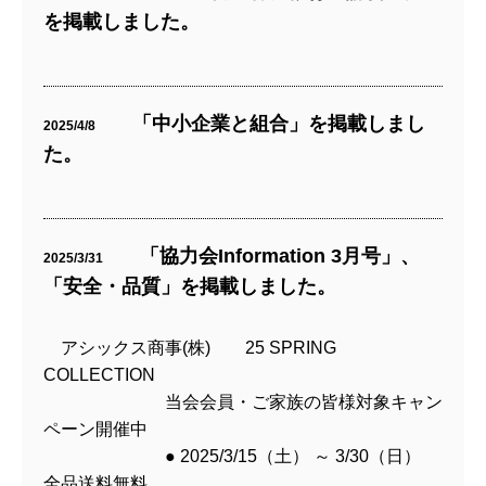
を掲載しました。
「中小企業と組合」を掲載しまし
2025/4/8
た。
「協力会Information 3月号」、
2025/3/31
「安全・品質」を掲載しました。
アシックス商事(株) 25 SPRING
COLLECTION
当会会員・ご家族の皆様対象キャン
ペーン開催中
● 2025/3/15（土） ～ 3/30（日）
全品送料無料