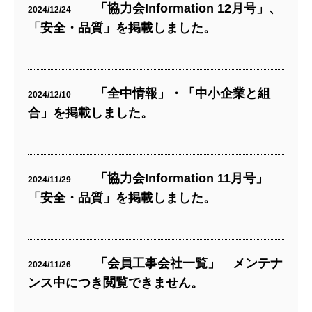
「協力会Information 12月号」、
2024/12/24
「安全・品質」を掲載しました。
「全中情報」・「中小企業と組
2024/12/10
合」を掲載しました。
「協力会Information 11月号」
2024/11/29
「安全・品質」を掲載しました。
「会員工事会社一覧」 メンテナ
2024/11/26
ンス中につき閲覧できません。